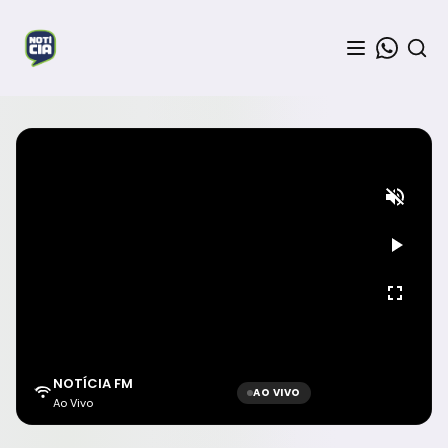
NOTÍCIA FM
AO VIVO
Ao Vivo