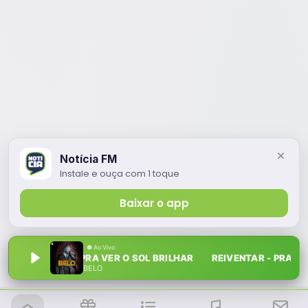
Notícia FM
Instale e ouça com 1 toque
Baixar o app
REIVENTAR - PRA VER O SOL BRILHAR REIVENTAR - PRA VER 
BELO