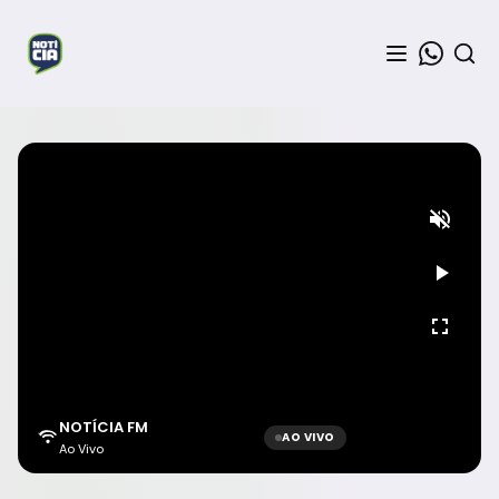
NOTÍCIA FM
AO VIVO
Ao Vivo