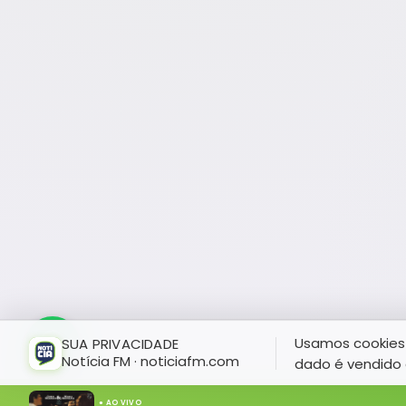
Usamos cookies 
SUA PRIVACIDADE
Notícia FM · noticiafm.com
dado é vendido 
● AO VIVO