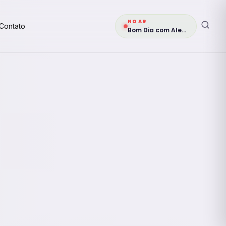
NO AR
Contato
Bom Dia com Alegria