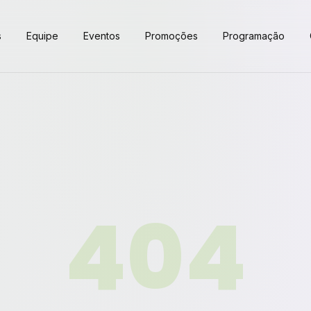
s
Equipe
Eventos
Promoções
Programação
404