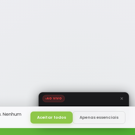
AO VIVO
NOTÍCIA FM
a. Nenhum
HD
Ao Vivo
Aceitar todos
Apenas essenciais