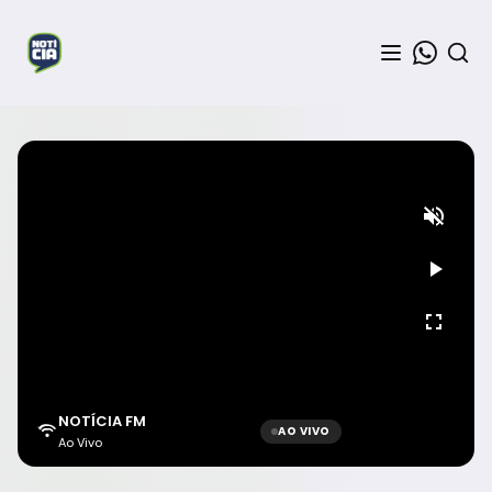
NOTÍCIA FM
AO VIVO
Ao Vivo