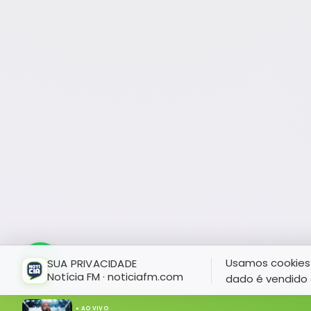
Usamos cookies 
SUA PRIVACIDADE
Notícia FM · noticiafm.com
dado é vendido 
● AO VIVO