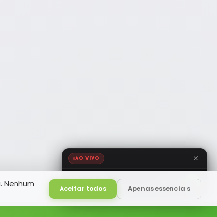
AO VIVO
NOTÍCIA FM
a. Nenhum
HD
Ao Vivo
Aceitar todos
Apenas essenciais