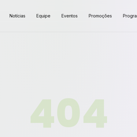
Notícias
Equipe
Eventos
Promoções
Progr
404