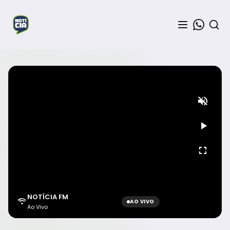
NOTÍCIA FM
AO VIVO
Ao Vivo