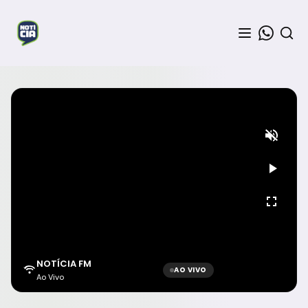
NOTÍCIA FM
AO VIVO
Ao Vivo