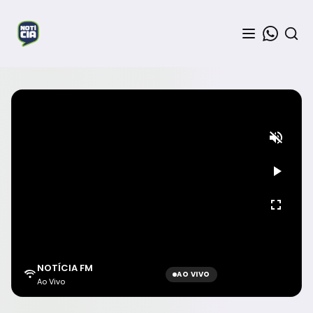
NOTÍCIA FM
AO VIVO
Ao Vivo