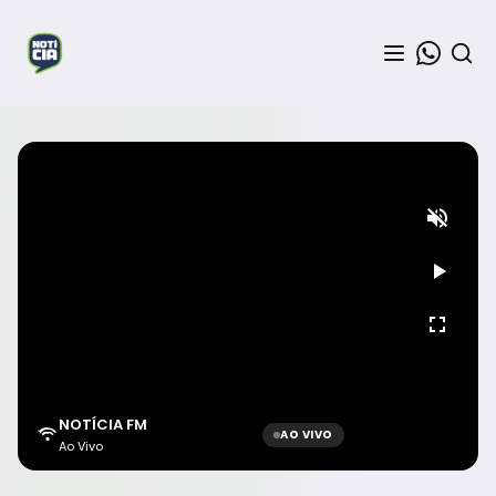
NOTÍCIA FM
AO VIVO
Ao Vivo