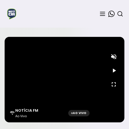
NOTÍCIA FM
AO VIVO
Ao Vivo