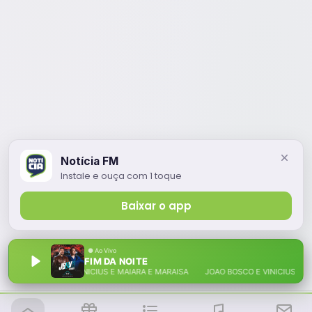
Notícia FM
Instale e ouça com 1 toque
Baixar o app
FIM DA NOITE
JOAO BOSCO E VINICIUS E MAIARA E MARAISA JOAO BOSCO E VINICIUS E MAI