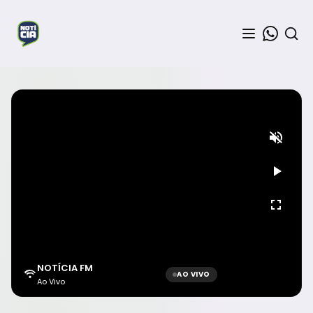
NOTÍCIA FM
AO VIVO
Ao Vivo