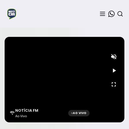
NOTÍCIA FM
AO VIVO
Ao Vivo