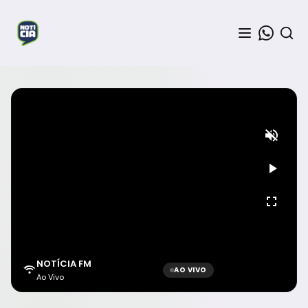
NOTÍCIA FM
AO VIVO
Ao Vivo