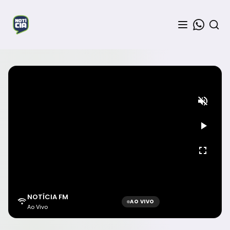
NOTÍCIA FM
AO VIVO
Ao Vivo