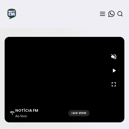
NOTÍCIA FM
AO VIVO
Ao Vivo