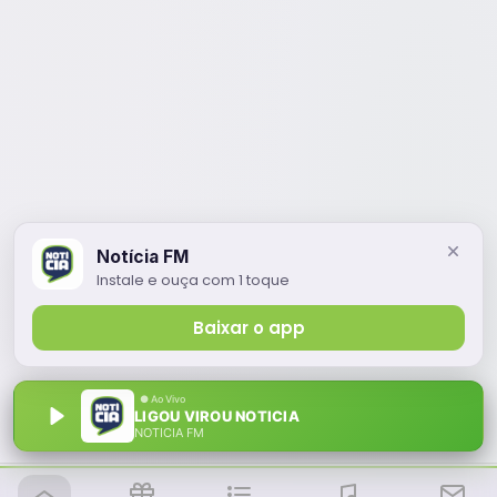
Notícia FM
Instale e ouça com 1 toque
Baixar o app
LIGOU VIROU NOTICIA
NOTÍCIA FM