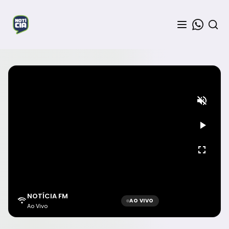
NOTÍCIA FM
AO VIVO
Ao Vivo