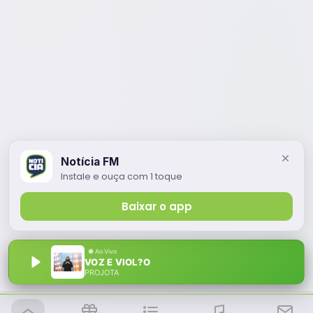
Notícia FM
Instale e ouça com 1 toque
Baixar o app
VOZ E VIOL?O
PROJOTA