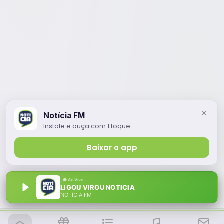
Notícia FM
Instale e ouça com 1 toque
Baixar o app
LIGOU VIROU NOTICIA
NOTÍCIA FM