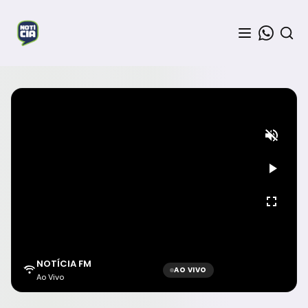
NOTÍCIA FM
AO VIVO
Ao Vivo