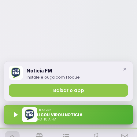
Notícia FM
Instale e ouça com 1 toque
Baixar o app
LIGOU VIROU NOTICIA
NOTÍCIA FM