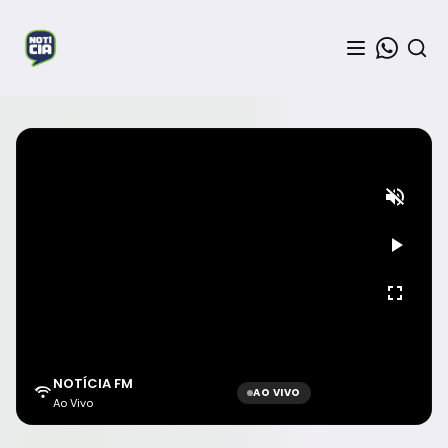
NOTÍCIA FM
AO VIVO
Ao Vivo