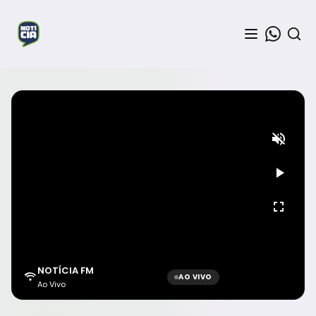
NOTÍCIA FM
AO VIVO
Ao Vivo