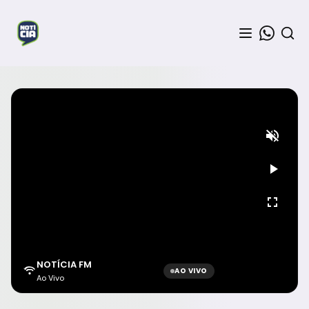
NOTÍCIA FM
AO VIVO
Ao Vivo