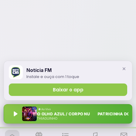
Notícia FM
Instale e ouça com 1 toque
Baixar o app
PATRICINHA DO OLHO AZUL / CORPO NU PATRICINHA DO OLHO
THIAGUINHO