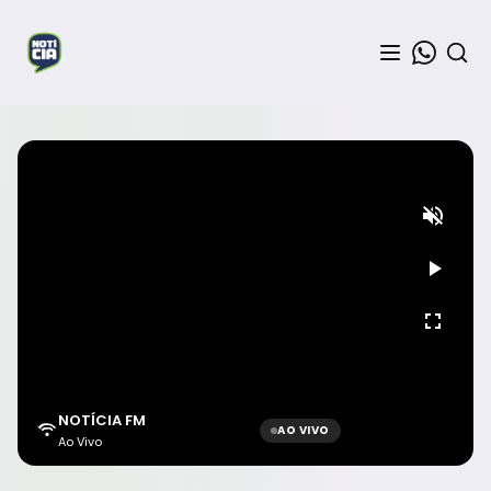
NOTÍCIA FM
AO VIVO
Ao Vivo