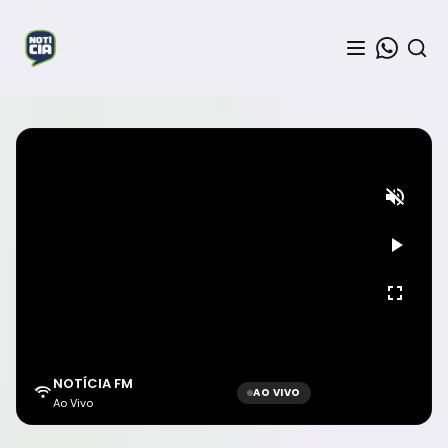
NOTÍCIA FM
AO VIVO
Ao Vivo