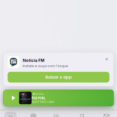
Notícia FM
Instale e ouça com 1 toque
Baixar o app
FUI FIEL
GUSTTAVO LIMA