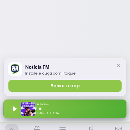
Notícia FM
Instale e ouça com 1 toque
Baixar o app
E AI
LUAN SANTANA