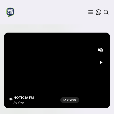
NOTÍCIA FM
AO VIVO
Ao Vivo