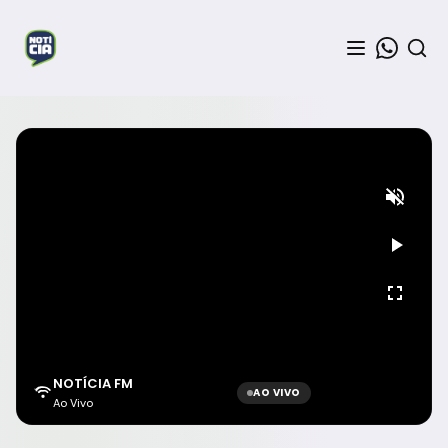
NOTÍCIA FM
AO VIVO
Ao Vivo