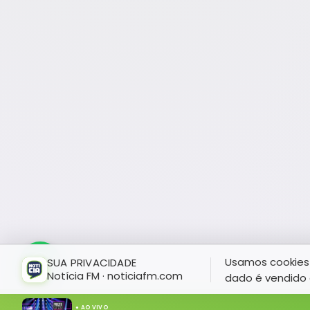
Usamos cookies 
SUA PRIVACIDADE
Notícia FM · noticiafm.com
dado é vendido 
● AO VIVO