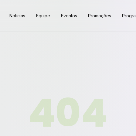
Notícias
Equipe
Eventos
Promoções
Progr
404