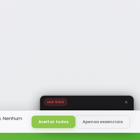
AO VIVO
NOTÍCIA FM
a. Nenhum
HD
Ao Vivo
Aceitar todos
Apenas essenciais