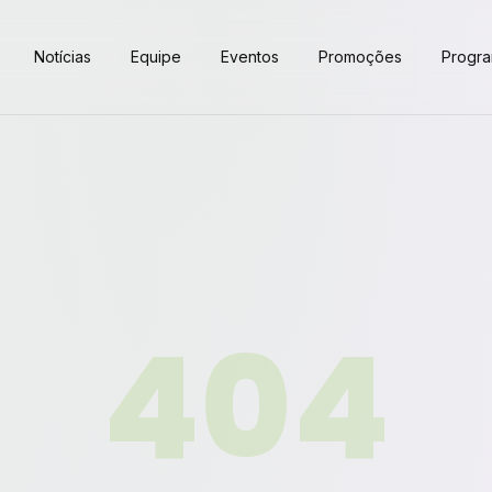
Notícias
Equipe
Eventos
Promoções
Progr
404