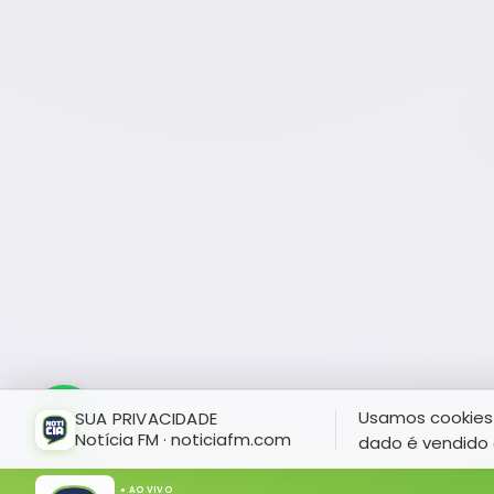
Usamos cookies 
SUA PRIVACIDADE
Notícia FM · noticiafm.com
dado é vendido 
● AO VIVO