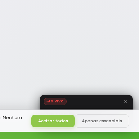
AO VIVO
NOTÍCIA FM
a. Nenhum
HD
Ao Vivo
Aceitar todos
Apenas essenciais