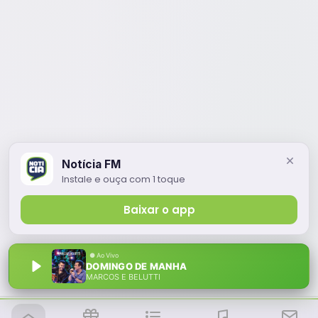
Notícia FM
Instale e ouça com 1 toque
Baixar o app
DOMINGO DE MANHA
MARCOS E BELUTTI