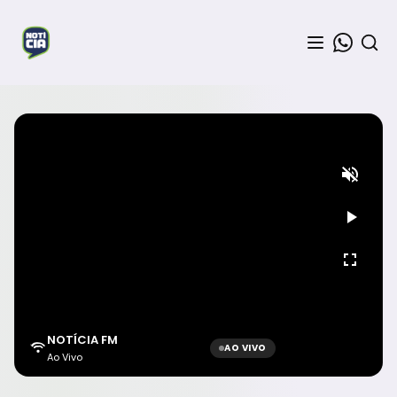
NOTÍCIA FM
AO VIVO
Ao Vivo