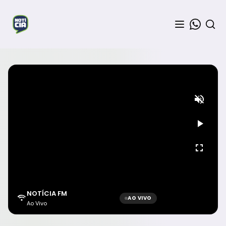
NOTÍCIA FM
AO VIVO
Ao Vivo