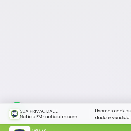
Usamos cookies 
SUA PRIVACIDADE
Notícia FM · noticiafm.com
dado é vendido 
● AO VIVO