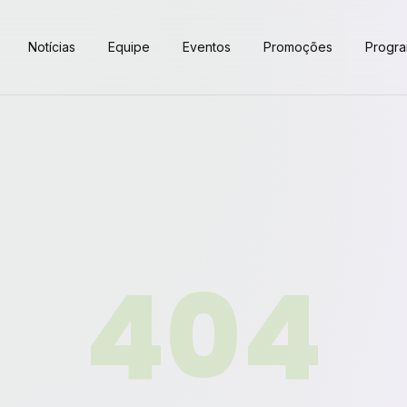
Notícias
Equipe
Eventos
Promoções
Progr
404