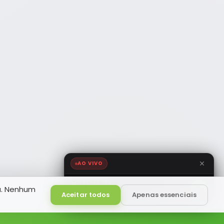
AO VIVO
NOTÍCIA FM
a. Nenhum
HD
Ao Vivo
Aceitar todos
Apenas essenciais