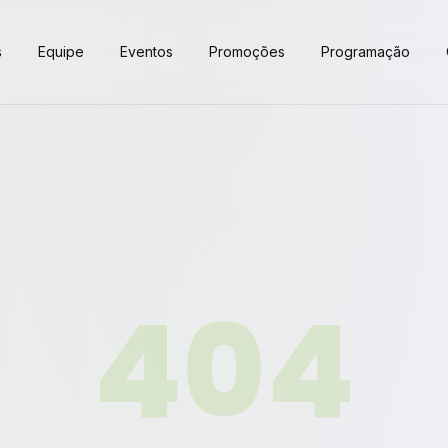
s
Equipe
Eventos
Promoções
Programação
404