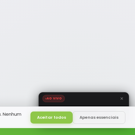
AO VIVO
NOTÍCIA FM
a. Nenhum
HD
Ao Vivo
Aceitar todos
Apenas essenciais