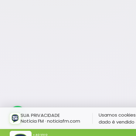
Usamos cookies 
SUA PRIVACIDADE
Notícia FM · noticiafm.com
dado é vendido 
● AO VIVO