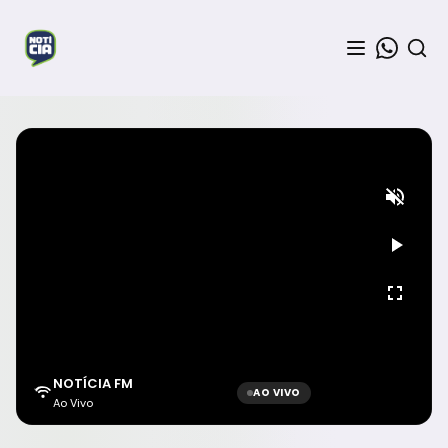
NOTÍCIA FM
AO VIVO
Ao Vivo