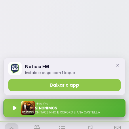
Notícia FM
Instale e ouça com 1 toque
Baixar o app
SINONIMOS
CHITAOZINHO E XORORO E ANA CASTELLA