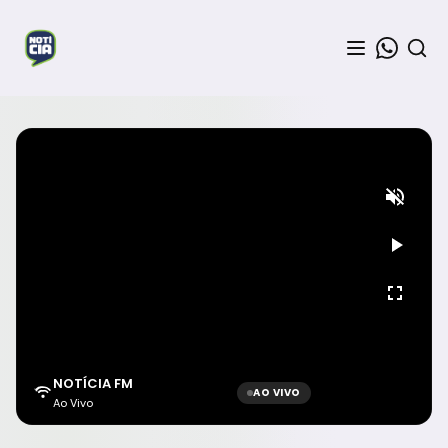
NOTÍCIA FM
AO VIVO
Ao Vivo