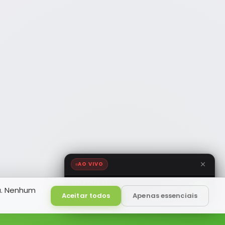
AO VIVO
NOTÍCIA FM
a. Nenhum
HD
Ao Vivo
Aceitar todos
Apenas essenciais