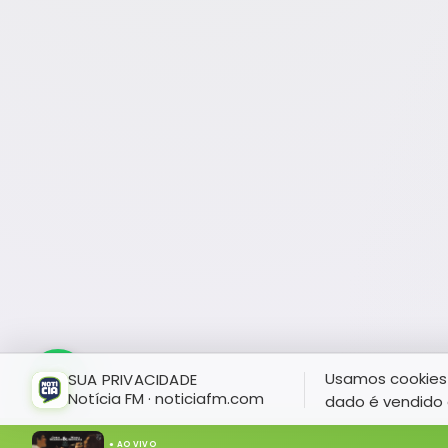
Usamos cookies 
SUA PRIVACIDADE
Notícia FM · noticiafm.com
dado é vendido 
● AO VIVO