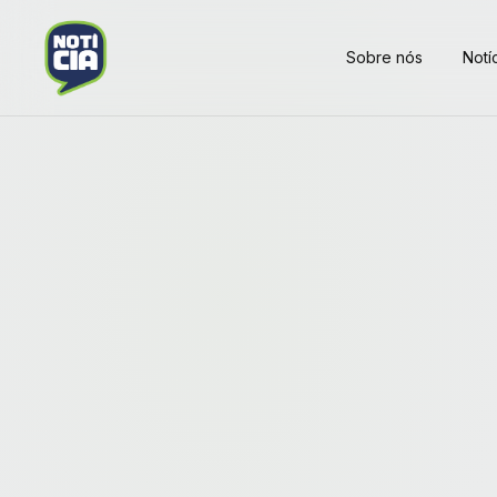
Sobre nós
Notí