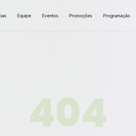
cias
Equipe
Eventos
Promoções
Programação
404