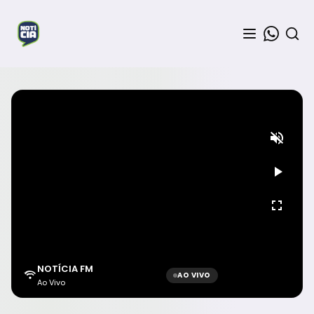
NOTÍCIA FM
AO VIVO
Ao Vivo