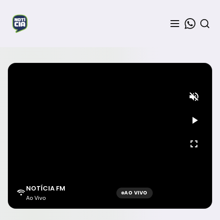
NOTÍCIA FM
AO VIVO
Ao Vivo