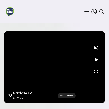
NOTÍCIA FM
AO VIVO
Ao Vivo