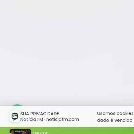
Usamos cookies 
SUA PRIVACIDADE
Notícia FM · noticiafm.com
dado é vendido 
● AO VIVO