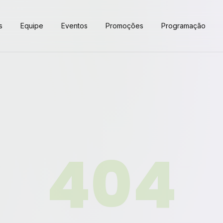
s
Equipe
Eventos
Promoções
Programação
404