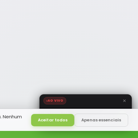
AO VIVO
NOTÍCIA FM
a. Nenhum
HD
Ao Vivo
Aceitar todos
Apenas essenciais