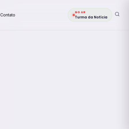
NO AR
Contato
Turma da Notícia