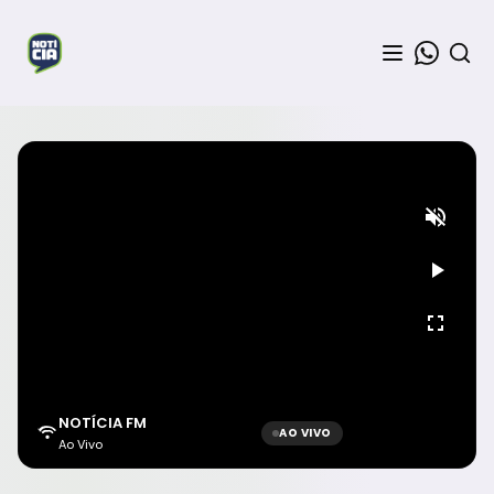
NOTÍCIA FM
AO VIVO
Ao Vivo