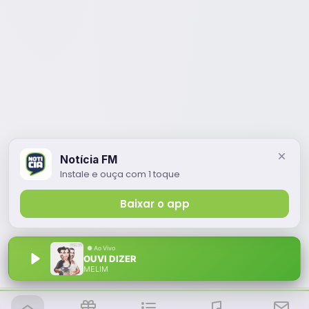
Notícia FM
Instale e ouça com 1 toque
Baixar o app
OUVI DIZER
MELIM