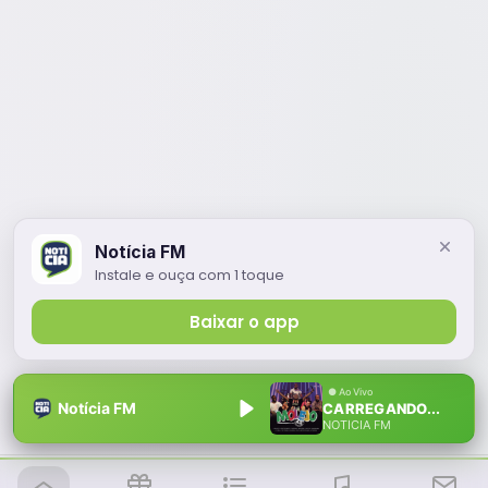
Notícia FM
Instale e ouça com 1 toque
Baixar o app
Notícia FM
CARREGANDO...
NOTÍCIA FM