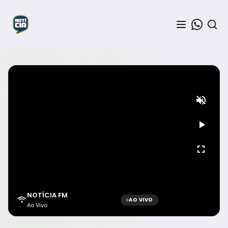
NOTÍCIA FM
AO VIVO
Ao Vivo