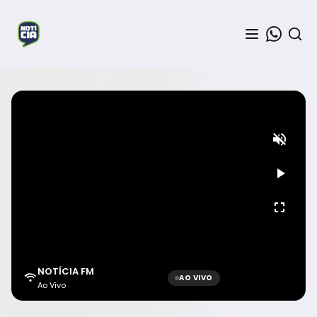
NOTÍCIA FM
AO VIVO
Ao Vivo