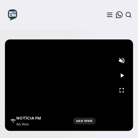
NOTÍCIA FM
AO VIVO
Ao Vivo