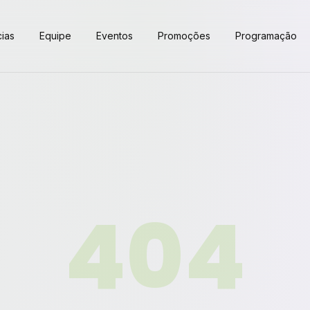
cias
Equipe
Eventos
Promoções
Programação
404