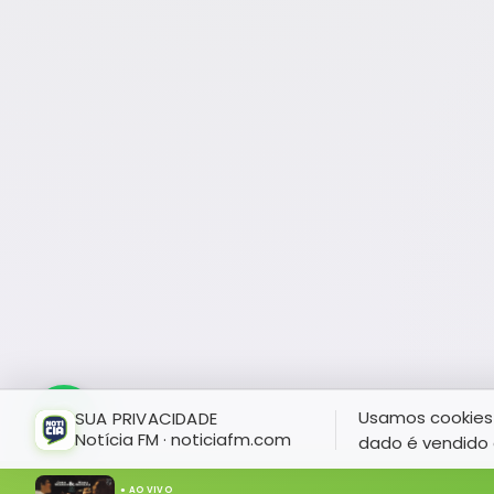
Usamos cookies 
SUA PRIVACIDADE
Notícia FM · noticiafm.com
dado é vendido 
● AO VIVO