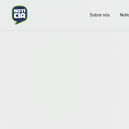
Sobre nós
Notí