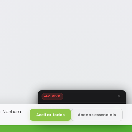
AO VIVO
NOTÍCIA FM
a. Nenhum
HD
Ao Vivo
Aceitar todos
Apenas essenciais