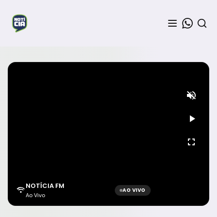
NOTÍCIA FM
AO VIVO
Ao Vivo