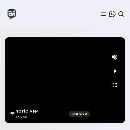
NOTÍCIA FM
AO VIVO
Ao Vivo