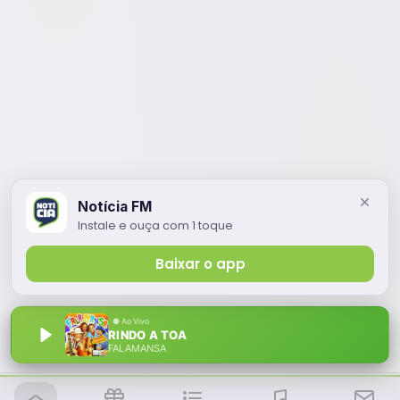
Notícia FM
Instale e ouça com 1 toque
Baixar o app
RINDO A TOA
FALAMANSA