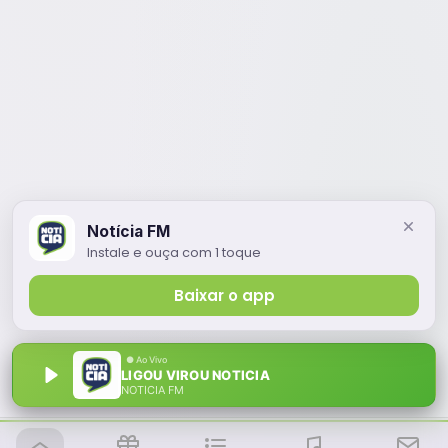
Notícia FM
Instale e ouça com 1 toque
Baixar o app
LIGOU VIROU NOTICIA
NOTÍCIA FM