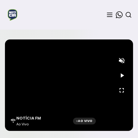
NOTÍCIA FM
AO VIVO
Ao Vivo