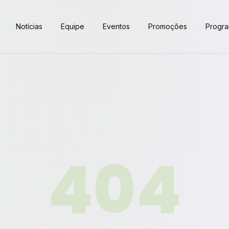
Notícias
Equipe
Eventos
Promoções
Progr
404