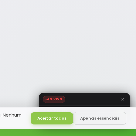
AO VIVO
NOTÍCIA FM
a. Nenhum
HD
Ao Vivo
Aceitar todos
Apenas essenciais