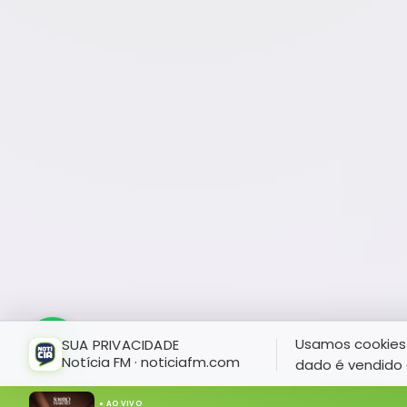
Usamos cookies 
SUA PRIVACIDADE
Notícia FM · noticiafm.com
dado é vendido 
● AO VIVO