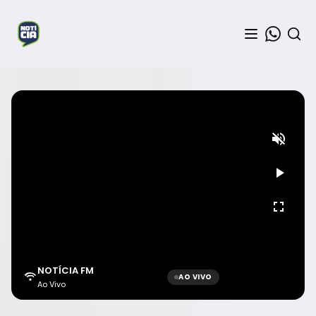
NOTÍCIA FM
AO VIVO
Ao Vivo