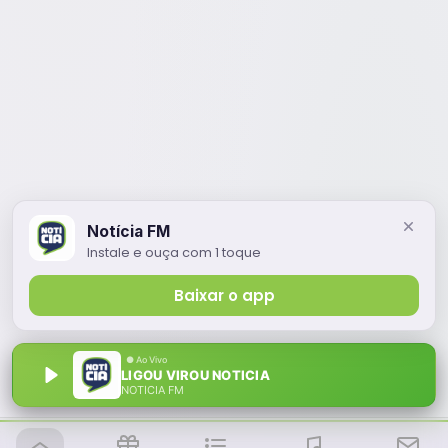
Notícia FM
Instale e ouça com 1 toque
Baixar o app
LIGOU VIROU NOTICIA
NOTÍCIA FM