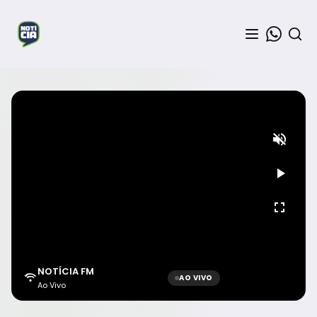
NOTÍCIA FM
AO VIVO
Ao Vivo