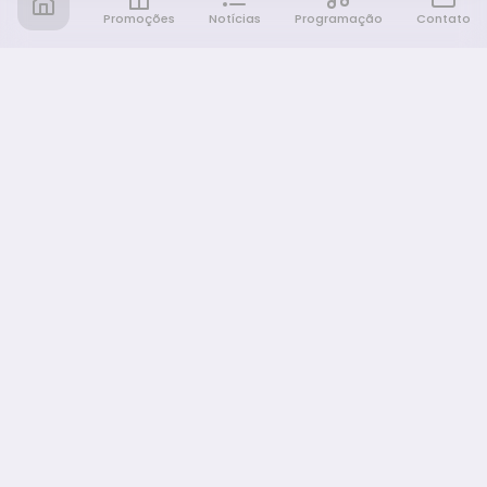
Promoções
Notícias
Programação
Contato
Notícia FM
Ligou, Virou Notícia!
NAVEGAÇÃO
Promoções
Programação
Sobre nós
Notícias
Equipe