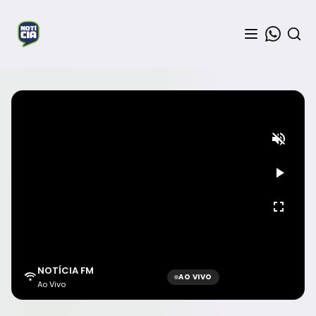
NOTÍCIA FM
AO VIVO
Ao Vivo