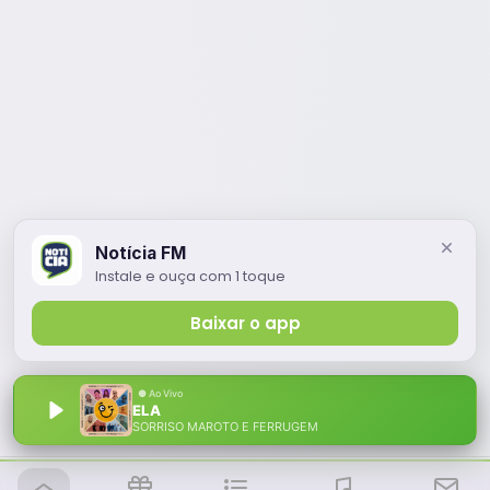
Notícia FM
Instale e ouça com 1 toque
Baixar o app
ELA
SORRISO MAROTO E FERRUGEM