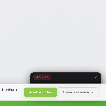
AO VIVO
NOTÍCIA FM
a. Nenhum
HD
Ao Vivo
Aceitar todos
Apenas essenciais