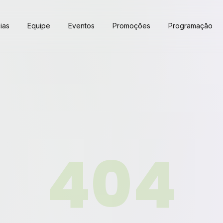
ias
Equipe
Eventos
Promoções
Programação
404