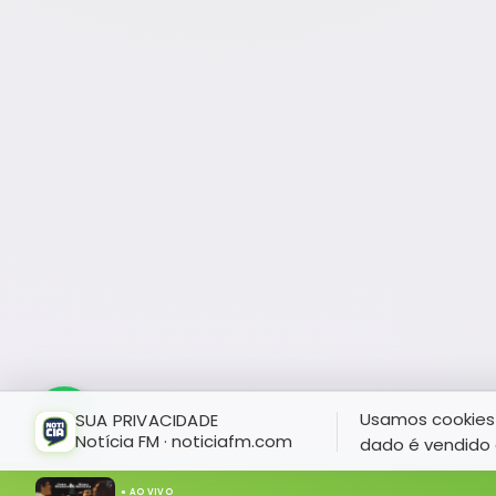
Usamos cookies 
SUA PRIVACIDADE
Notícia FM · noticiafm.com
dado é vendido 
● AO VIVO