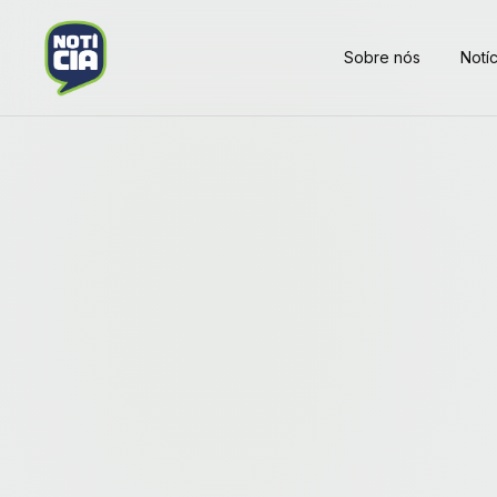
Sobre nós
Notíc