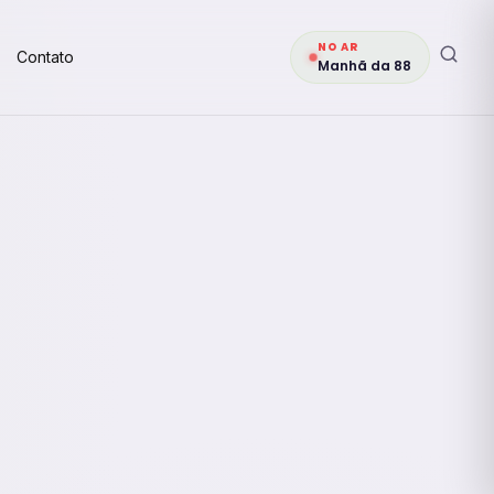
NO AR
Contato
Manhã da 88